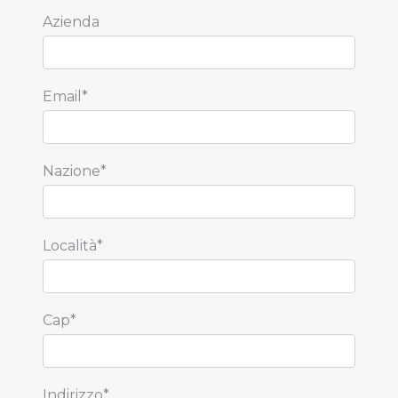
Azienda
Email*
Nazione*
Località*
Cap*
Indirizzo*