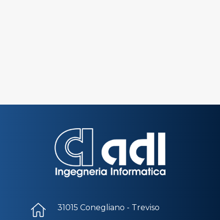
31015 Conegliano - Treviso